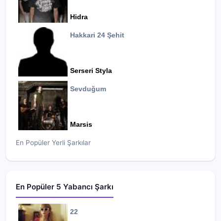
Hidra
Hakkari 24 Şehit
Serseri Styla
Sevduğum
Marsis
En Popüler Yerli Şarkılar
En Popüler 5 Yabancı Şarkı
22