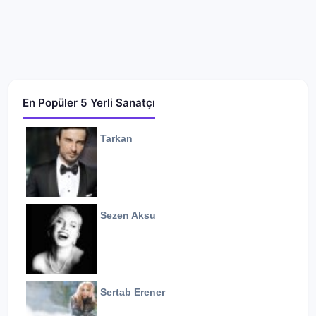
En Popüler 5 Yerli Sanatçı
Tarkan
Sezen Aksu
Sertab Erener