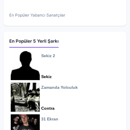
En Popüler Yabancı Sanatçılar
En Popüler 5 Yerli Şarkı
Sekiz 2
Sekiz
Zamanda Yolculuk
Contra
31 Ekran