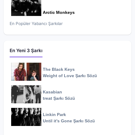
Arctic Monkeys
En Popüler Yabancı Şarkılar
En Yeni 3 Şarkı
The Black Keys
Weight of Love
Şarkı Sözü
Kasabian
treat
Şarkı Sözü
Linkin Park
Until it's Gone
Şarkı Sözü