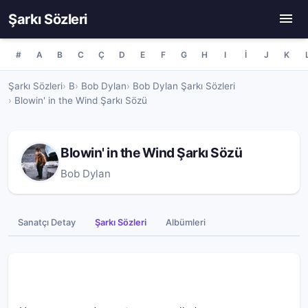
Şarkı Sözleri
#
A
B
C
Ç
D
E
F
G
H
I
İ
J
K
Şarkı Sözleri
B
Bob Dylan
Bob Dylan Şarkı Sözleri
Blowin' in the Wind Şarkı Sözü
Blowin' in the Wind Şarkı Sözü
Bob Dylan
Sanatçı Detay
Şarkı Sözleri
Albümleri