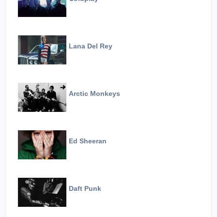
Lana Del Rey
Arctic Monkeys
Ed Sheeran
Daft Punk