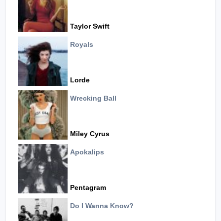
Taylor Swift
Royals
Lorde
Wrecking Ball
Miley Cyrus
Apokalips
Pentagram
Do I Wanna Know?