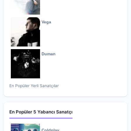
Vega
Duman
En Popüler Yerli Sanatçılar
En Popüler 5 Yabancı Sanatçı
Coldplay