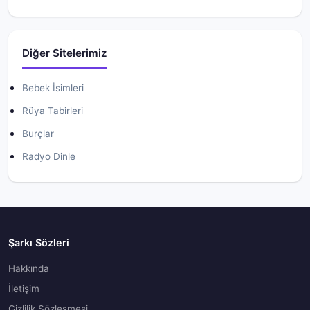
Diğer Sitelerimiz
Bebek İsimleri
Rüya Tabirleri
Burçlar
Radyo Dinle
Şarkı Sözleri
Hakkında
İletişim
Gizlilik Sözleşmesi