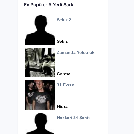
En Popüler 5 Yerli Şarkı
Sekiz 2
Sekiz
Zamanda Yolculuk
Contra
31 Ekran
Hidra
Hakkari 24 Şehit