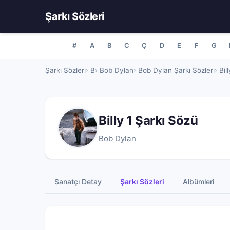
Şarkı Sözleri
#
A
B
C
Ç
D
E
F
G
Şarkı Sözleri
B
Bob Dylan
Bob Dylan Şarkı Sözleri
Bil
Billy 1 Şarkı Sözü
Bob Dylan
Sanatçı Detay
Şarkı Sözleri
Albümleri