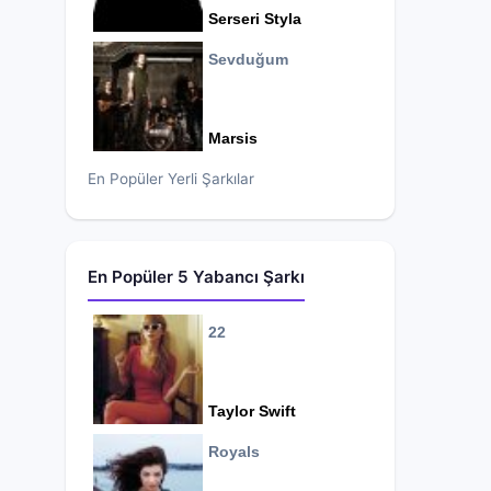
Serseri Styla
Sevduğum
Marsis
En Popüler Yerli Şarkılar
En Popüler 5 Yabancı Şarkı
22
Taylor Swift
Royals