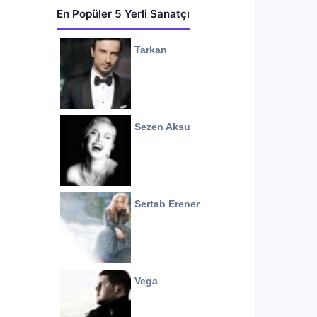
En Popüler 5 Yerli Sanatçı
Tarkan
Sezen Aksu
Sertab Erener
Vega