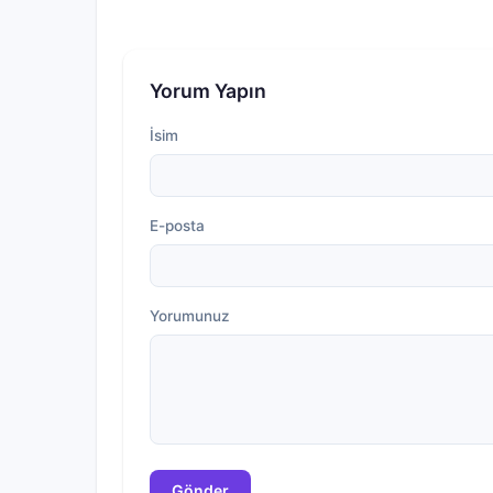
Yorum Yapın
İsim
E-posta
Yorumunuz
Gönder