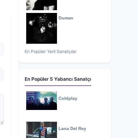
Duman
En Popüler Yerli Sanatçılar
En Popüler 5 Yabancı Sanatçı
Coldplay
Lana Del Rey