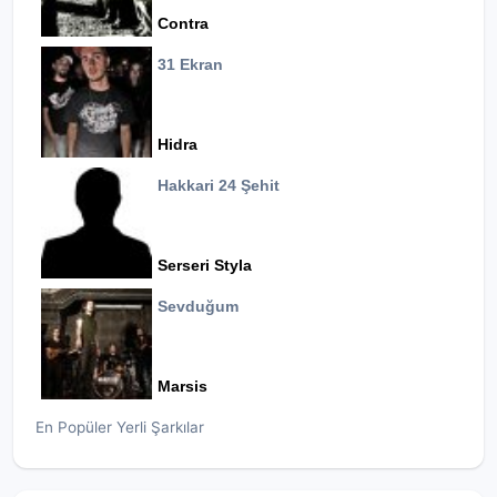
Contra
31 Ekran
Hidra
Hakkari 24 Şehit
Serseri Styla
Sevduğum
Marsis
En Popüler Yerli Şarkılar