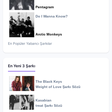
Pentagram
Do I Wanna Know?
Arctic Monkeys
En Popüler Yabancı Şarkılar
En Yeni 3 Şarkı
The Black Keys
Weight of Love
Şarkı Sözü
Kasabian
treat
Şarkı Sözü