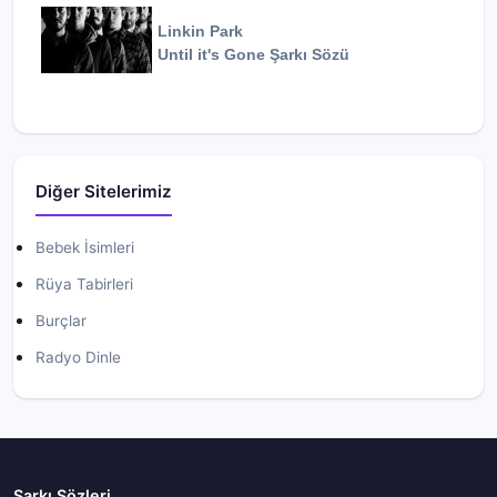
Linkin Park
Until it's Gone
Şarkı Sözü
Diğer Sitelerimiz
Bebek İsimleri
Rüya Tabirleri
Burçlar
Radyo Dinle
Şarkı Sözleri