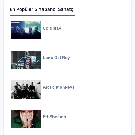
En Popüler 5 Yabancı Sanatçı
Coldplay
Lana Del Rey
Arctic Monkeys
Ed Sheeran