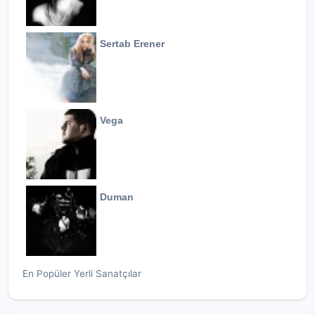
Sertab Erener
Vega
Duman
En Popüler Yerli Sanatçılar