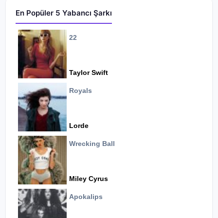
En Popüler 5 Yabancı Şarkı
22
Taylor Swift
Royals
Lorde
Wrecking Ball
Miley Cyrus
Apokalips