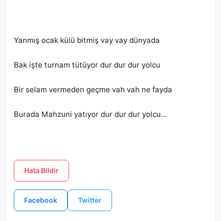
Burada Mahzuni yatıyor dur dur dur yolcu...
Hata Bildir
Facebook
Twitter