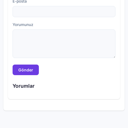
E-posta
Yorumunuz
Gönder
Yorumlar