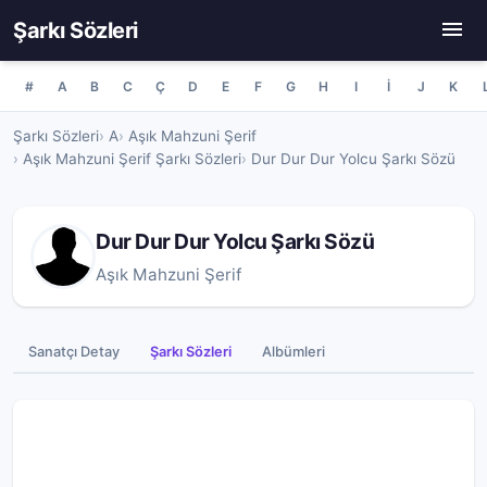
Şarkı Sözleri
#
A
B
C
Ç
D
E
F
G
H
I
İ
J
K
Şarkı Sözleri
A
Aşık Mahzuni Şerif
Aşık Mahzuni Şerif Şarkı Sözleri
Dur Dur Dur Yolcu Şarkı Sözü
Dur Dur Dur Yolcu Şarkı Sözü
Aşık Mahzuni Şerif
Sanatçı Detay
Şarkı Sözleri
Albümleri