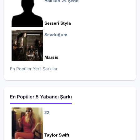
Hakkari 24 Şehit
Serseri Styla
Sevduğum
Marsis
En Popüler Yerli Şarkılar
En Popüler 5 Yabancı Şarkı
22
Taylor Swift