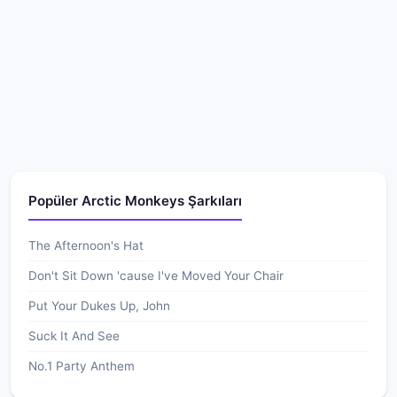
Popüler Arctic Monkeys Şarkıları
The Afternoon's Hat
Don't Sit Down 'cause I've Moved Your Chair
Put Your Dukes Up, John
Suck It And See
No.1 Party Anthem