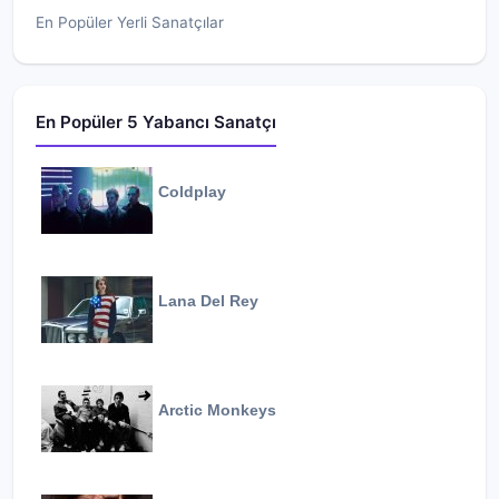
En Popüler Yerli Sanatçılar
En Popüler 5 Yabancı Sanatçı
Coldplay
Lana Del Rey
Arctic Monkeys