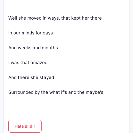
Surrounded by the what if's and the maybe's
Hata Bildir