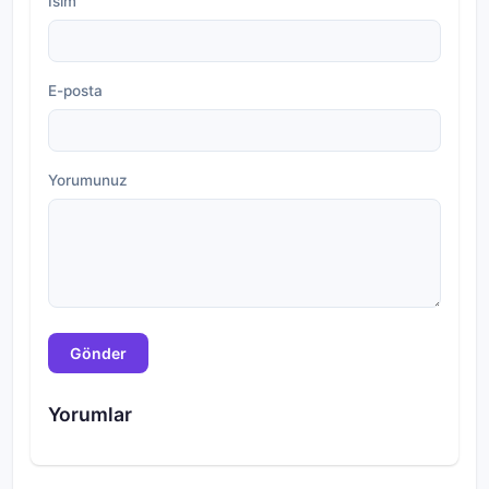
İsim
E-posta
Yorumunuz
Gönder
Yorumlar