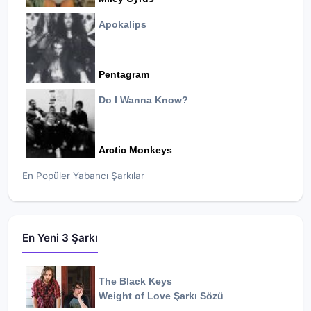
Apokalips
Pentagram
Do I Wanna Know?
Arctic Monkeys
En Popüler Yabancı Şarkılar
En Yeni 3 Şarkı
The Black Keys
Weight of Love
Şarkı Sözü