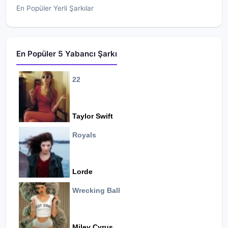
En Popüler Yerli Şarkılar
En Popüler 5 Yabancı Şarkı
22
Taylor Swift
Royals
Lorde
Wrecking Ball
Miley Cyrus