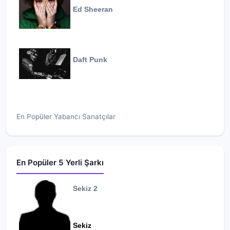
Ed Sheeran
Daft Punk
En Popüler Yabancı Sanatçılar
En Popüler 5 Yerli Şarkı
Sekiz 2
Sekiz