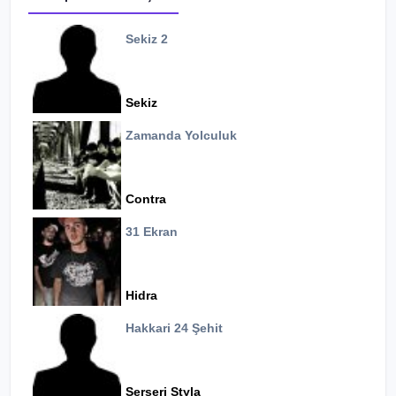
Sekiz 2
Sekiz
Zamanda Yolculuk
Contra
31 Ekran
Hidra
Hakkari 24 Şehit
Serseri Styla