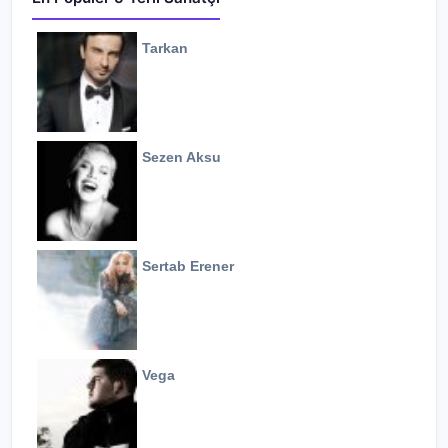
Tarkan
Sezen Aksu
Sertab Erener
Vega