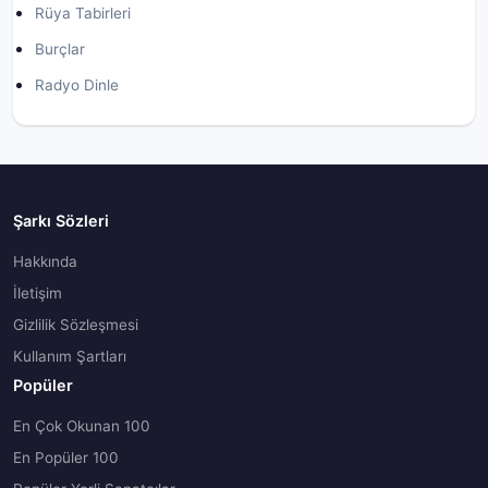
Rüya Tabirleri
Burçlar
Radyo Dinle
Şarkı Sözleri
Hakkında
İletişim
Gizlilik Sözleşmesi
Kullanım Şartları
Popüler
En Çok Okunan 100
En Popüler 100