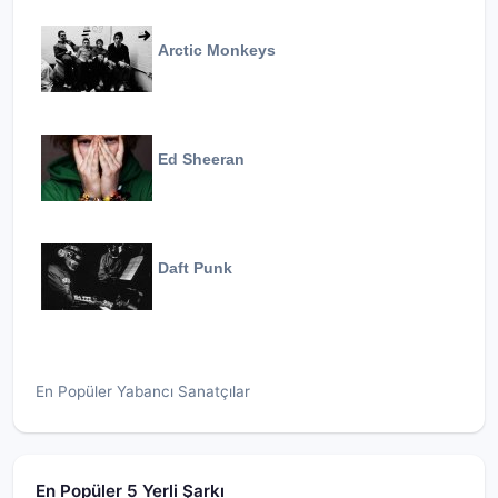
Arctic Monkeys
Ed Sheeran
Daft Punk
En Popüler Yabancı Sanatçılar
En Popüler 5 Yerli Şarkı