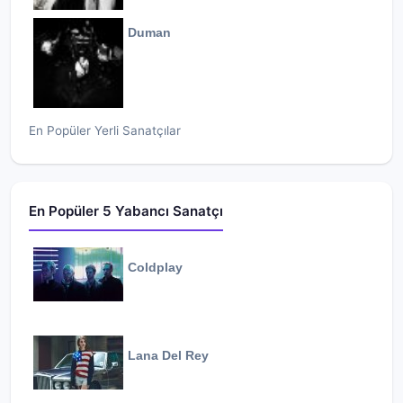
Duman
En Popüler Yerli Sanatçılar
En Popüler 5 Yabancı Sanatçı
Coldplay
Lana Del Rey