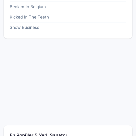
Bedlam In Belgium
Kicked In The Teeth
Show Business
En Popüler 5 Yerli Sanatçı