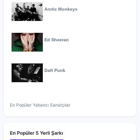
Arctic Monkeys
Ed Sheeran
Daft Punk
En Popüler Yabancı Sanatçılar
En Popüler 5 Yerli Şarkı