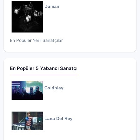
Duman
En Popüler Yerli Sanatçılar
En Popüler 5 Yabancı Sanatçı
Coldplay
Lana Del Rey