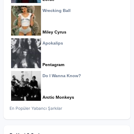
Wrecking Ball
Miley Cyrus
Apokalips
Pentagram
Do I Wanna Know?
Arctic Monkeys
En Popüler Yabancı Şarkılar