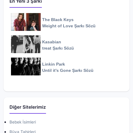
En Yeni 3 Şarkı
The Black Keys
Weight of Love
Şarkı Sözü
Kasabian
treat
Şarkı Sözü
Linkin Park
Until it's Gone
Şarkı Sözü
Diğer Sitelerimiz
Bebek İsimleri
Rüya Tabirleri