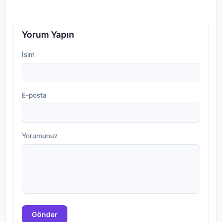
Yorum Yapın
İsim
E-posta
Yorumunuz
Gönder