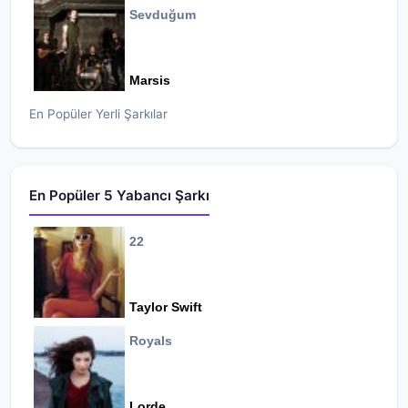
Sevduğum
Marsis
En Popüler Yerli Şarkılar
En Popüler 5 Yabancı Şarkı
22
Taylor Swift
Royals
Lorde