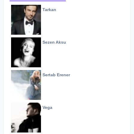
Tarkan
Sezen Aksu
Sertab Erener
Vega