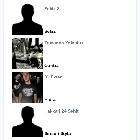
Sekiz 2
Sekiz
Zamanda Yolculuk
Contra
31 Ekran
Hidra
Hakkari 24 Şehit
Serseri Styla