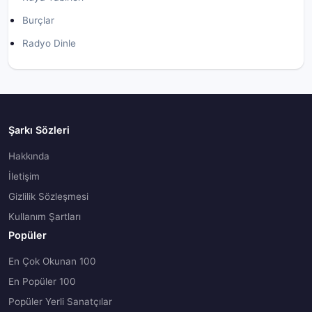
Burçlar
Radyo Dinle
Şarkı Sözleri
Hakkında
İletişim
Gizlilik Sözleşmesi
Kullanım Şartları
Popüler
En Çok Okunan 100
En Popüler 100
Popüler Yerli Sanatçılar