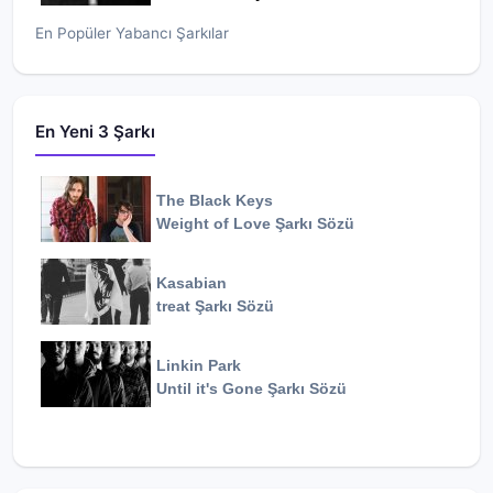
En Popüler Yabancı Şarkılar
En Yeni 3 Şarkı
The Black Keys
Weight of Love
Şarkı Sözü
Kasabian
treat
Şarkı Sözü
Linkin Park
Until it's Gone
Şarkı Sözü