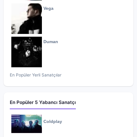
Vega
Duman
En Popüler Yerli Sanatçılar
En Popüler 5 Yabancı Sanatçı
Coldplay