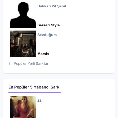
Hakkari 24 Şehit
Serseri Styla
Sevduğum
Marsis
En Popüler Yerli Şarkılar
En Popüler 5 Yabancı Şarkı
22