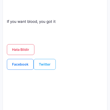
If you want blood, you got it
Hata Bildir
Facebook
Twitter