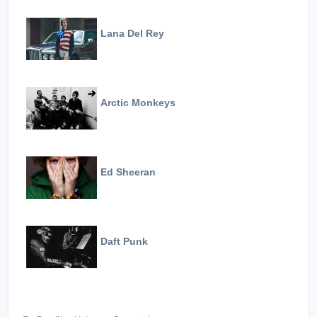
Lana Del Rey
Arctic Monkeys
Ed Sheeran
Daft Punk