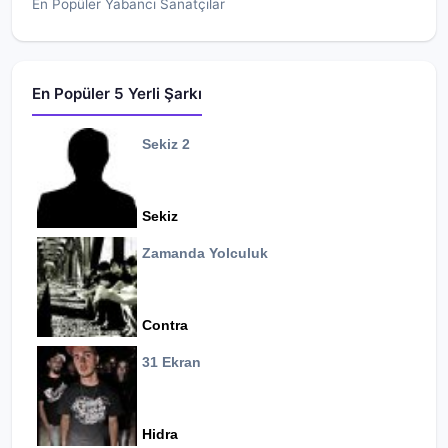
En Popüler Yabancı Sanatçılar
En Popüler 5 Yerli Şarkı
Sekiz 2
Sekiz
Zamanda Yolculuk
Contra
31 Ekran
Hidra