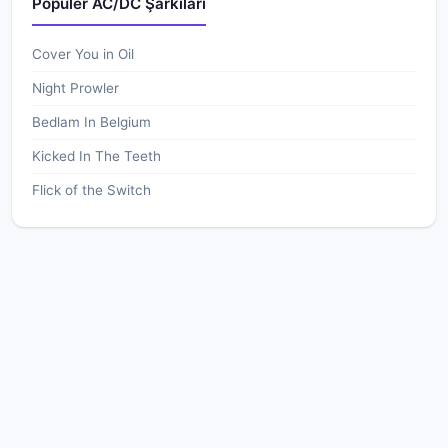
Popüler AC/DC Şarkıları
Cover You in Oil
Night Prowler
Bedlam In Belgium
Kicked In The Teeth
Flick of the Switch