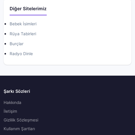
Diğer Sitelerimiz
Bebek İsimleri
Rüya Tabirleri
Burçlar
Radyo Dinle
Şarkı Sözleri
Hakkında
İletişim
Gizlilik Sözleşmesi
Kullanım Şartları