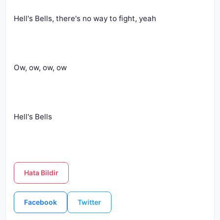
Hell's Bells
Hata Bildir
Facebook
Twitter