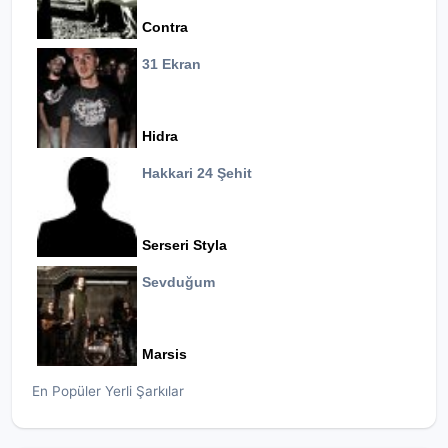
Contra
31 Ekran
Hidra
Hakkari 24 Şehit
Serseri Styla
Sevduğum
Marsis
En Popüler Yerli Şarkılar