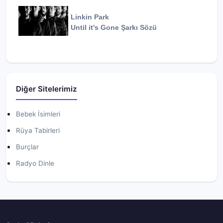
Linkin Park
Until it's Gone
Şarkı Sözü
Diğer Sitelerimiz
Bebek İsimleri
Rüya Tabirleri
Burçlar
Radyo Dinle