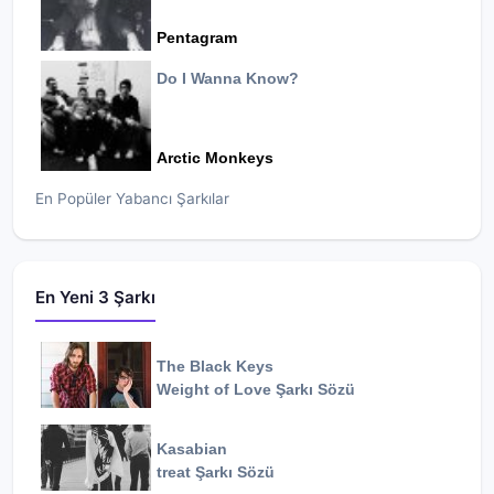
Pentagram
Do I Wanna Know?
Arctic Monkeys
En Popüler Yabancı Şarkılar
En Yeni 3 Şarkı
The Black Keys
Weight of Love
Şarkı Sözü
Kasabian
treat
Şarkı Sözü