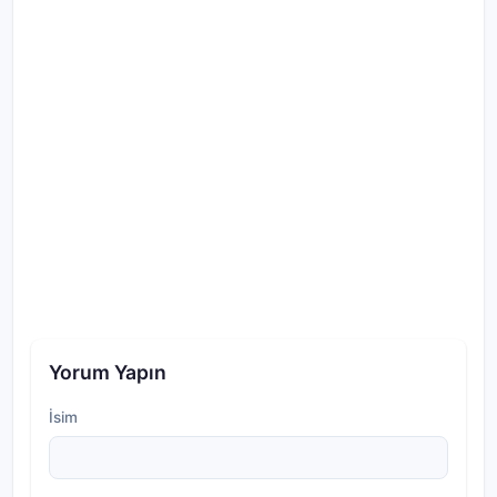
Yorum Yapın
İsim