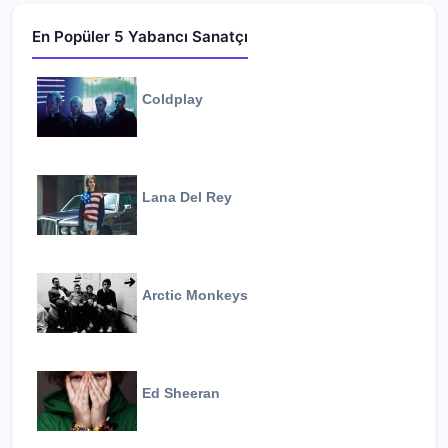
En Popüler 5 Yabancı Sanatçı
Coldplay
Lana Del Rey
Arctic Monkeys
Ed Sheeran