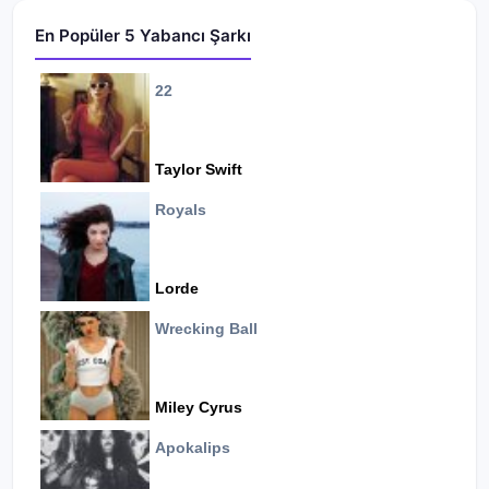
En Popüler 5 Yabancı Şarkı
22
Taylor Swift
Royals
Lorde
Wrecking Ball
Miley Cyrus
Apokalips