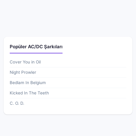
Popüler AC/DC Şarkıları
Cover You in Oil
Night Prowler
Bedlam In Belgium
Kicked In The Teeth
C. O. D.