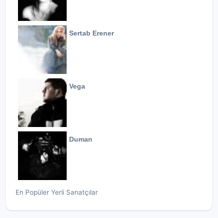
Sertab Erener
Vega
Duman
En Popüler Yerli Sanatçılar