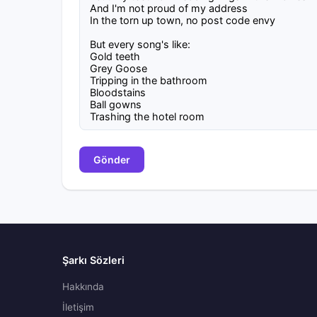
Gönder
Şarkı Sözleri
Hakkında
İletişim