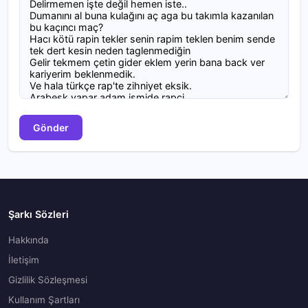
Gönder
Şarkı Sözleri
Hakkında
İletişim
Gizlilik Sözleşmesi
Kullanım Şartları